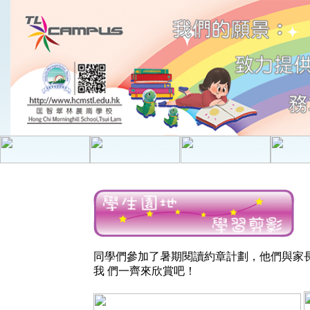
同學們參加了暑期閱讀約章計劃，他們與家
我 們一齊來欣賞吧！