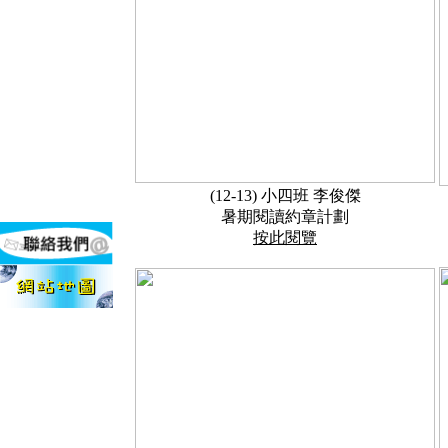
(12-13) 小四班 李俊傑
暑期閱讀約章計劃
按此閱覽