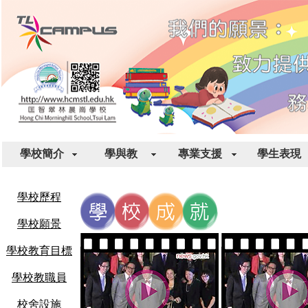
學校簡介
學與教
專業支援
學生表現
學校歷程
學校願景
學校教育目標
學校教職員
校舍設施