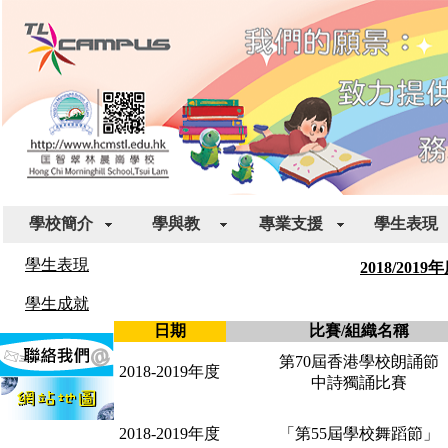
學校簡介
學與教
專業支援
學生表現
學生表現
2018/2019
學生成就
日期
比賽/組織名稱
第70屆香港學校朗誦節
2018-2019年度
中詩獨誦比賽
2018-2019年度
「第55屆學校舞蹈節」