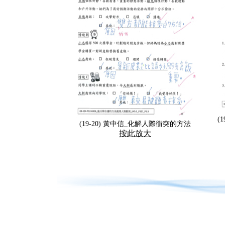
(
(19-20) 黃中信_化解人際衝突的方法
按此放大