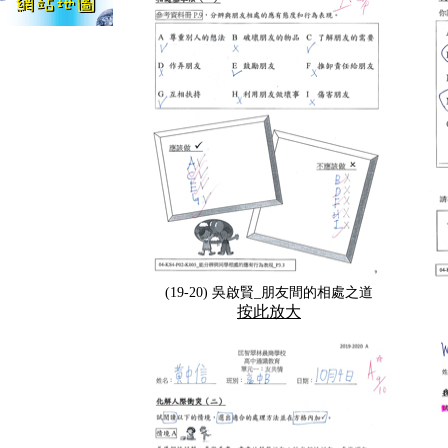
(19-20) 吳啟賢_朋友間的相處之道
按此放大