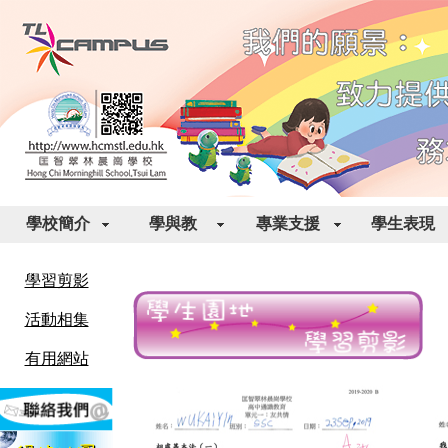
學校簡介
學與教
專業支援
學生表現
學習剪影
活動相集
有用網站