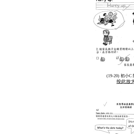
(19-20) 初小
按此放