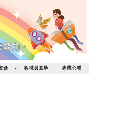
友會
教職員園地
專業心聲