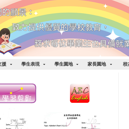
支援
學生表現
學生園地
家長園地
校