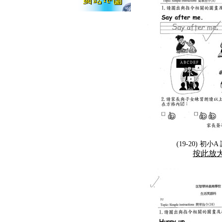
(19-20) 初小
按此放