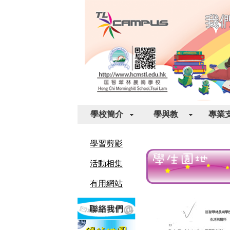
學校簡介
學與教
專業
學習剪影
活動相集
有用網站