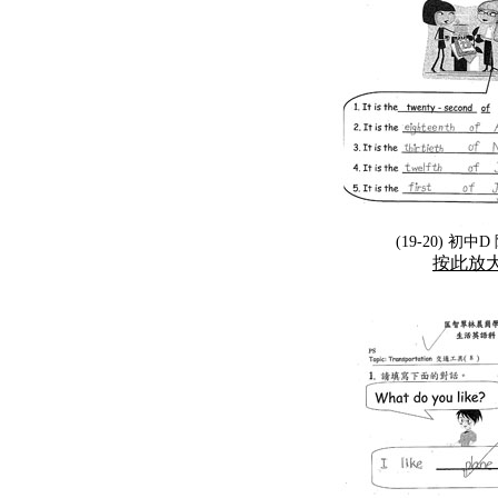
(19-20) 初中
按此放