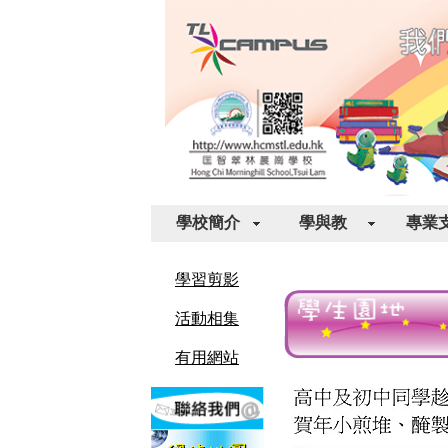
學校簡介
學與教
專業
學習剪影
活動相集
有用網站