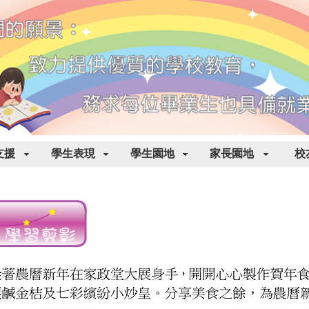
支援
學生表現
學生園地
家長園地
校