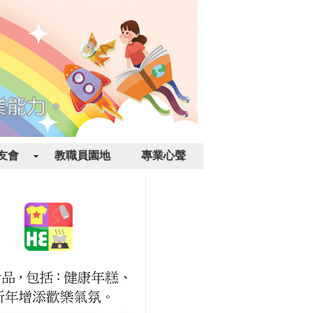
友會
教職員園地
專業心聲