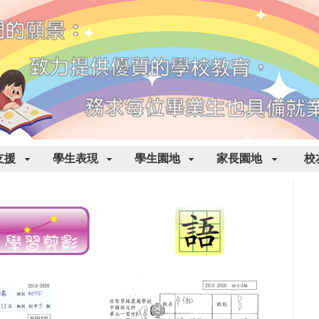
支援
學生表現
學生園地
家長園地
校