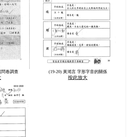
 填寫問卷調查
(19-20) 黃澔言 字形字音的關係
大
按此放大