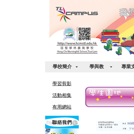
學校簡介
學與教
專業
學習剪影
活動相集
有用網站