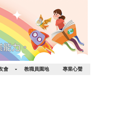
友會
教職員園地
專業心聲