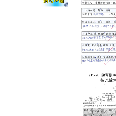
(19-20) 陳育麟
按此放