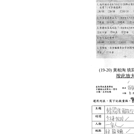
(19-20) 黃柏淘
按此放