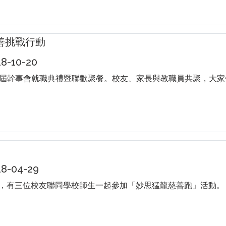
慈善挑戰行動
-10-20
屆幹事會就職典禮暨聯歡聚餐。校友、家長與教職員共聚，大家
8-04-29
29日，有三位校友聯同學校師生一起參加「妙思猛龍慈善跑」活動。