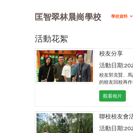
匡智翠林晨崗學校
學校資料
活動花絮
校友分享
活動日期:2026
校友郭克賢、馬
的校友回校再作
觀看相片
聯校校友會
活動日期:2025