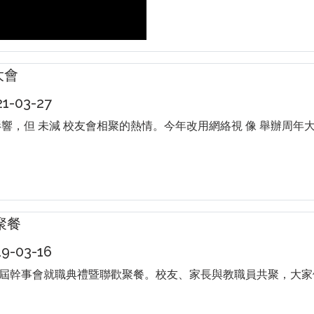
大會
-03-27
影響，但 未減 校友會相聚的熱情。今年改用網絡視 像 舉辦周
聚餐
-03-16
屆幹事會就職典禮暨聯歡聚餐。校友、家長與教職員共聚，大家