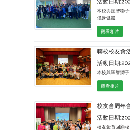
活動日期:2024
本校與匡智獅子
強身健體。
觀看相片
聯校校友會
活動日期:202
本校與匡智獅子
觀看相片
校友會周年
活動日期:202
校友聚首回顧校