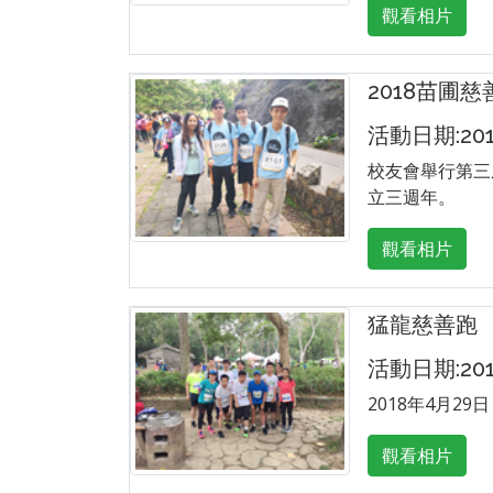
觀看相片
2018苗圃
活動日期:2018
校友會舉行第三
立三週年。
觀看相片
猛龍慈善跑
活動日期:201
2018年4月
觀看相片