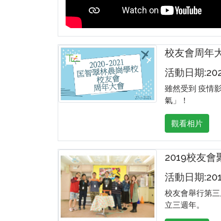
校友會周年
活動日期:2021
雖然受到 疫情
氣」！
觀看相片
2019校友會
活動日期:2019
校友會舉行第三
立三週年。