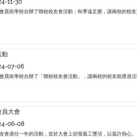
-11-30
會晨崗學校合辦了聯校校友會活動：秋季遠足樂，讓兩校的校友
活動
4-07-06
會晨崗學校合辦了「聯校校友會活動」，讓兩校的校友能透過活
會員大會
4-06-08
友會過往一年的活動，並於大會上頒發義工獎項，以嘉許熱心。