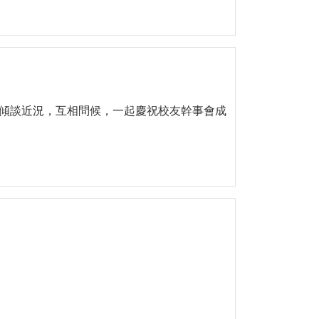
傾談近況，互相問候，一起慶祝校友幹事會成