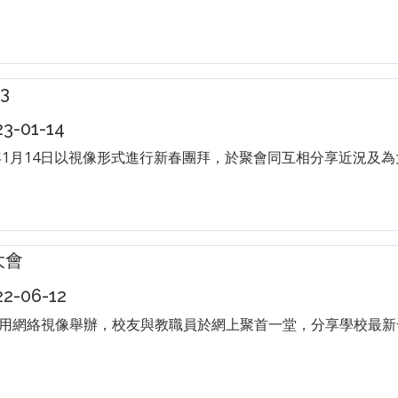
3
-01-14
3年1月14日以視像形式進行新春團拜，於聚會同互相分享近況及
大會
-06-12
用網絡視像舉辦，校友與教職員於網上聚首一堂，分享學校最新