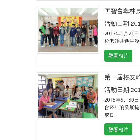
匡智會翠林
活動日期:2017
2017年1月
校老師共進午餐
觀看相片
第一屆校友
活動日期:2015
2015年5月
會來年的發展提
成長。
觀看相片