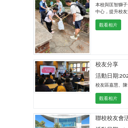
本校與匡智獅子
中心，提升校友
觀看相片
校友分享
活動日期:2025
校友區嘉慧、陳
觀看相片
聯校校友會