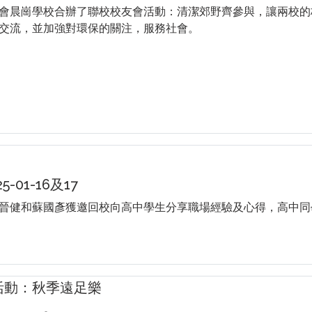
會晨崗學校合辦了聯校校友會活動：清潔郊野齊參與，讓兩校的
交流，並加強對環保的關注，服務社會。
-01-16及17
晉健和蘇國彥獲邀回校向高中學生分享職場經驗及心得，高中同
活動：秋季遠足樂