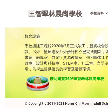
匡智翠林晨崗學校
學校資料
校舍設施
學校擴建工程於2020年3月正式竣工，新翼校
識。另外，籃球場及戶外步行徑亦已完成翻新，為
書館、輔導室、自閉症資源教學室、個別學習工
政室、設計與科技室、STEM室、社工室、言語
場，為學生提供優良的學習及活動環境。
按此遊覽360°匡智翠林晨崗學校
© Copyright
c 2011-2021 Hong Chi Morninghill Sc