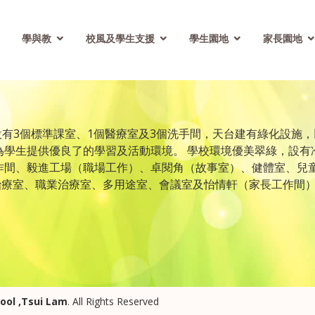
學與教
校風及學生支援
學生園地
家長園地
舍設有3個標準課室、1個醫療室及3個洗手間，天台建有綠化設施
學生提供優良了的學習及活動環境。 學校環境優美翠綠，設有
作間、毅進工場（職場工作）、卓閱角（故事室）、健體室、兒
治療室、職業治療室、多用途室、會議室及怡情軒（家長工作間）
hool ,Tsui Lam
. All Rights Reserved