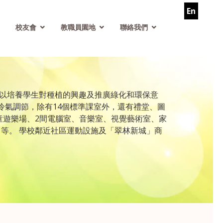
En
校友會
教職員園地
聯絡我們
，以培養學生對種植的興趣及推廣綠化和環保意
冷氣調節，除有14個標準課室外，還有禮堂、圖
童遊樂場、2間電腦室、音樂室、視覺藝術室、家
等。 學校鄰近社區運動設施及「翠林新城」商