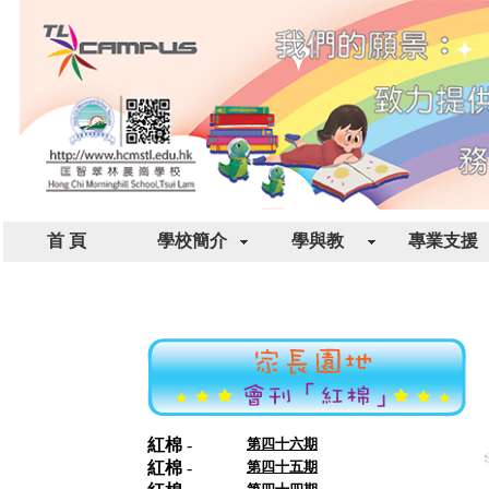
首 頁
學校簡介
學與教
專業支援
紅棉
-
第四十六期
紅棉
-
第四十五期