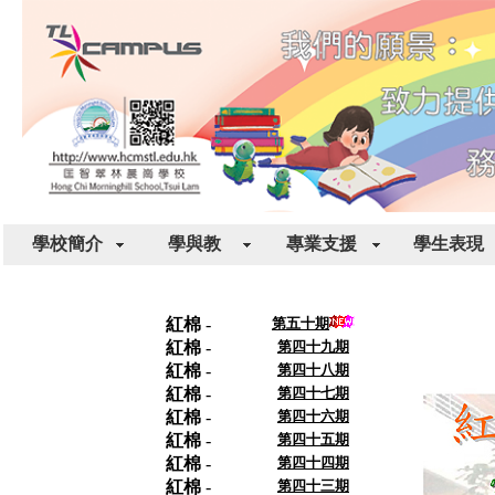
學校簡介
學與教
專業支援
學生表現
紅棉
-
第五十期
紅棉
-
第四十九期
紅棉
-
第四十八期
紅棉
-
第四十七期
紅棉
-
第四十六期
紅棉
-
第四十五期
紅棉
-
第四十四期
紅棉
-
第四十三期