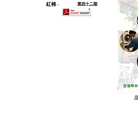
紅棉
-
第四十二期