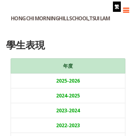
繁
HONG CHI MORNINGHILL SCHOOL,TSUI LAM
學生表現
年度
2025-2026
2024-2025
2023-2024
2022-2023