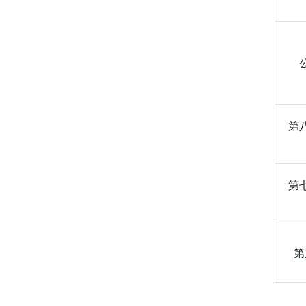
第
第
第